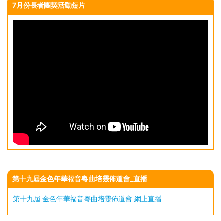
7月份長者團契活動短片
第十九屆金色年華福音粵曲培靈佈道會_直播
第十九屆 金色年華福音粵曲培靈佈道會 網上直播