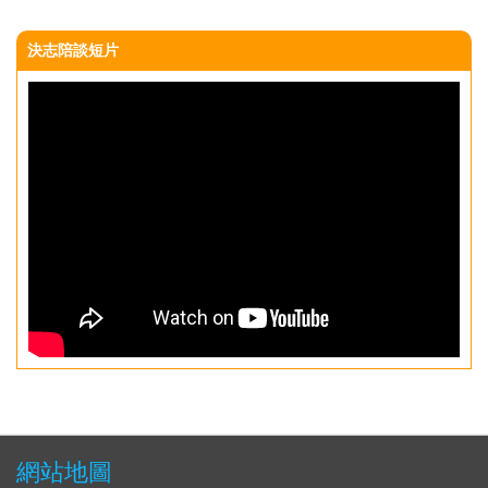
決志陪談短片
網站地圖