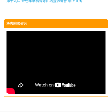
第十九屆 金色年華福音粵曲培靈佈道會 網上直播
決志陪談短片